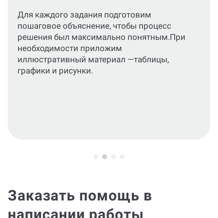
Оформим текст, расчеты, формулы и
графический материал по актуальным
стандартам или по требованиям вашего
учебного заведения.
Заказать помощь в
написании работы