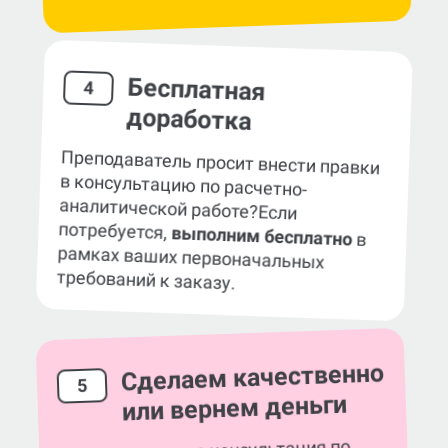
Бесплатная
4
доработка
Преподаватель просит внести правки
в консультацию по расчетно-
аналитической работе?
Если
потребуется,
выполним бесплатно
в
рамках ваших первоначальных
требований к заказу.
Сделаем качественно
5
или вернем деньги
Гарантируем, что консультация по