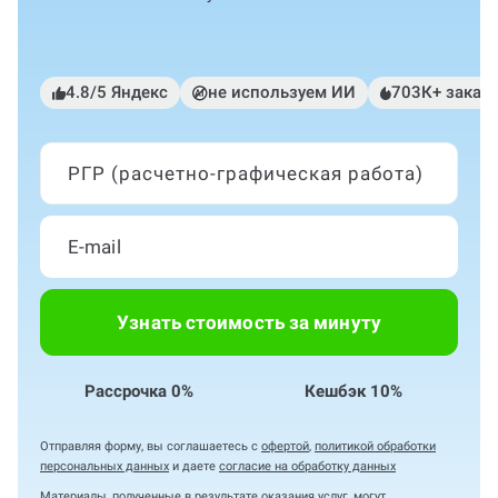
4.8/5 Яндекс
не используем ИИ
703К+ заказ
РГР (расчетно-графическая работа)
Узнать стоимость за минуту
Рассрочка 0%
Кешбэк 10%
Отправляя форму, вы соглашаетесь с
офертой
,
политикой обработки
персональных данных
и даете
согласие на обработку данных
Материалы, полученные в результате оказания услуг, могут