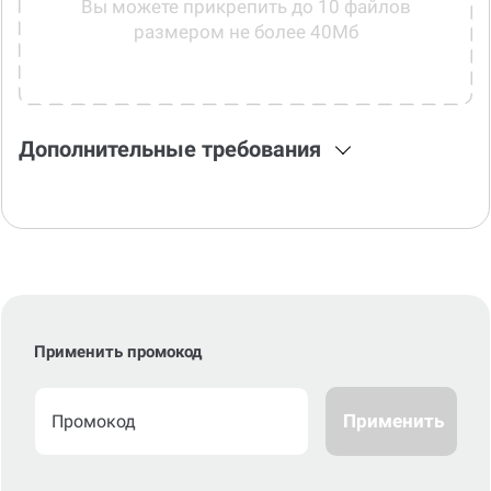
Вы можете прикрепить до 10 файлов
размером не более 40Мб
Дополнительные требования
Применить промокод
Применить