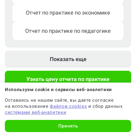
Отчет по практике по экономике
Отчет по практике по педагогике
Отчет по практике по информатике
Показать еще
Отчет по практике по праву
Узнать цену отчета по практике
Используем cookie и сервисы веб-аналитики
Оставаясь на нашем сайте, вы даете согласие
на использование
файлов cookies
и сбор данных
системами веб-аналитики
Популярные вопросы
Принять