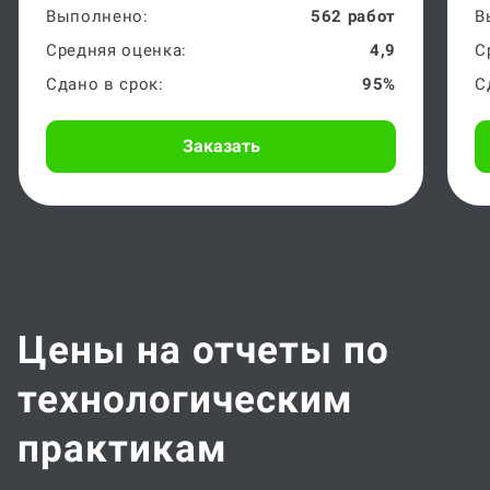
Выполнено:
562 работ
В
Средняя оценка:
4,9
С
Сдано в срок:
95%
С
Заказать
Цены на отчеты по
технологическим
практикам