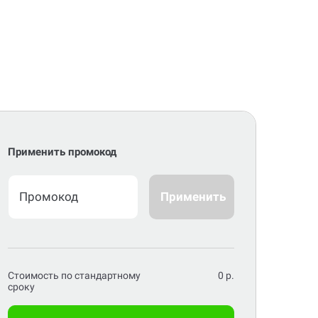
Применить промокод
Применить
Стоимость по стандартному
0
р.
сроку