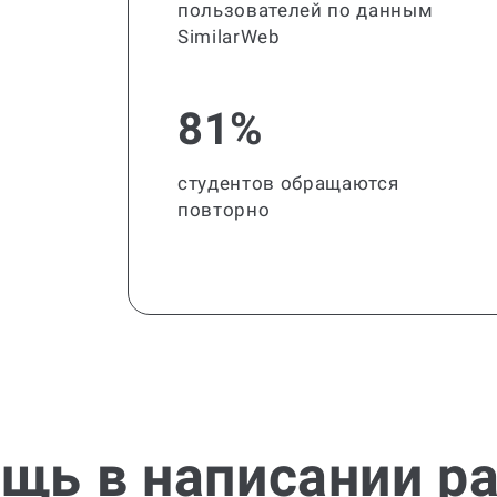
пользователей по данным
SimilarWeb
81%
студентов обращаются
повторно
щь в написании р