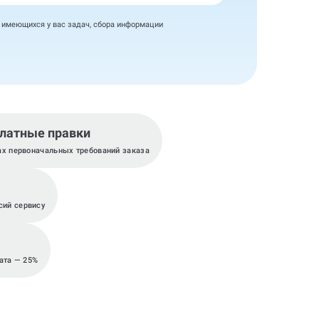
я имеющихся у вас задач, сбора информации
латные правки
ах первоначальных требований заказа
сий сервису
ата — 25%