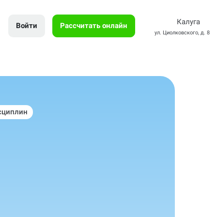
Калуга
Войти
Рассчитать онлайн
ул. Циолковского, д. 8
сциплин