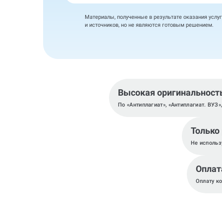
Материалы, полученные в результате оказания услуг
и источников, но не являются готовым решением.
Высокая оригинальност
По «Антиплагиат», «Антиплагиат. ВУЗ»
Только
Не использ
Оплат
Оплату к