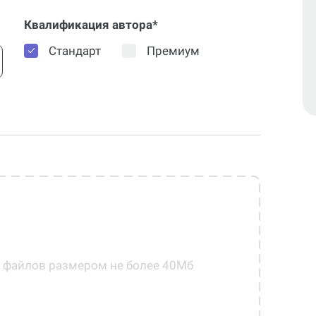
Квалификация автора*
Стандарт
Премиум
0 файлов размером не более 40Мб