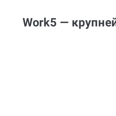
Work5 — крупне