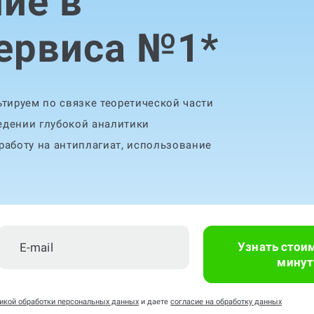
ие в
сервиса №1
*
тируем по связке теоретической части
едении глубокой аналитики
аботу на антиплагиат, использование
Узнать стои
минут
икой обработки персональных данных
и даете
согласие на обработку данных